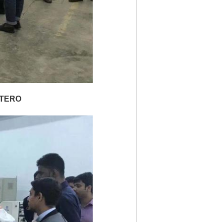
STERO