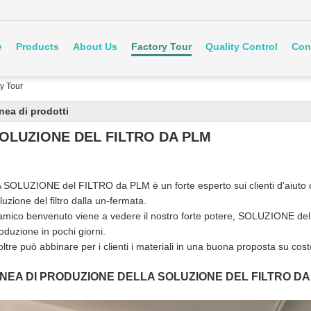
e
Products
About Us
Factory Tour
Quality Control
Con
ry Tour
nea di prodotti
OLUZIONE DEL FILTRO DA PLM
 SOLUZIONE del FILTRO da PLM è un forte esperto sui clienti d'aiuto c
luzione del filtro dalla un-fermata.
amico benvenuto viene a vedere il nostro forte potere, SOLUZIONE del
oduzione in pochi giorni.
oltre può abbinare per i clienti i materiali in una buona proposta su cost
INEA DI PRODUZIONE DELLA SOLUZIONE DEL FILTRO DA