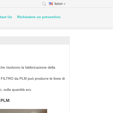
Italian
tact Us
Richiedere un preventivo
he risolvono la fabbricazione della
 FILTRO da PLM può produrre le linee di
o, sulla quantità ecc.
 PLM: