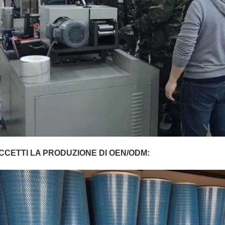
CCETTI LA PRODUZIONE DI OEN/ODM: