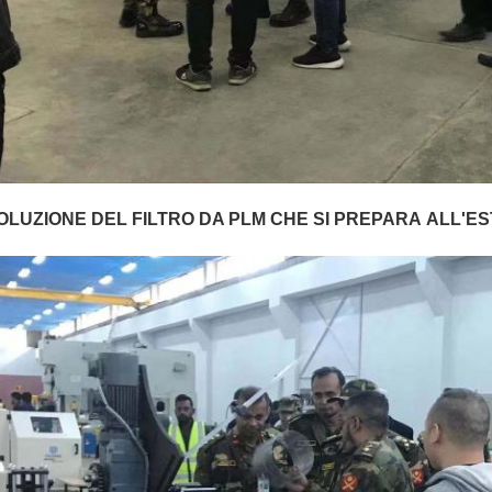
OLUZIONE DEL FILTRO DA PLM CHE SI PREPARA ALL'E