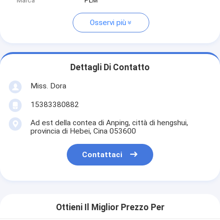
Marca
PLM
Osservi più
Dettagli Di Contatto
Miss. Dora
15383380882
Ad est della contea di Anping, città di hengshui,
provincia di Hebei, Cina 053600
Contattaci
Ottieni Il Miglior Prezzo Per