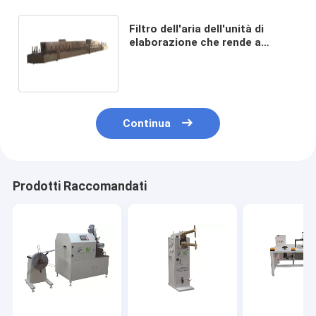
Filtro dell'aria dell'unità di
elaborazione che rende a
macchina un tipo automatico di
60 stazioni U Oven Production
Line rotatorio
Continua
Prodotti Raccomandati