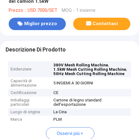
del camion 1.5kW
Prezzo：USD 7000/SET
MOQ：1 insieme
Miglior prezzo
Contattaci
Descrizione Di Prodotto
,
380V Mesh Rolling Machine
Evidenziare
,
1.5kW Mesh Cutting Rolling Machine
50Hz Mesh Cutting Rolling Machine
Capacità di
5 INSIEMI A 30 GIORNI
alimentazione
Certificazione
CE
Imballaggi
Cartone di legno standard
particolari
dell'esportazione
Luogo di origine
La Cina
Marca
PLM
Osservi più