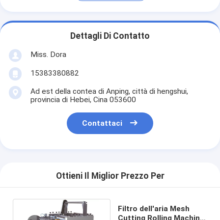
Dettagli Di Contatto
Miss. Dora
15383380882
Ad est della contea di Anping, città di hengshui,
provincia di Hebei, Cina 053600
Contattaci
Ottieni Il Miglior Prezzo Per
Filtro dell'aria Mesh
Cutting Rolling Machine