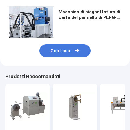
Macchina di pieghettatura di
carta del pannello di PLPG-
350 Full Auto per il filtro
dell'aria dell'automobile
Continua
Prodotti Raccomandati