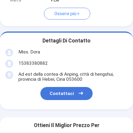
Marca
PLM
Osservi più
Dettagli Di Contatto
Miss. Dora
15383380882
Ad est della contea di Anping, città di hengshui,
provincia di Hebei, Cina 053600
Contattaci
Ottieni Il Miglior Prezzo Per