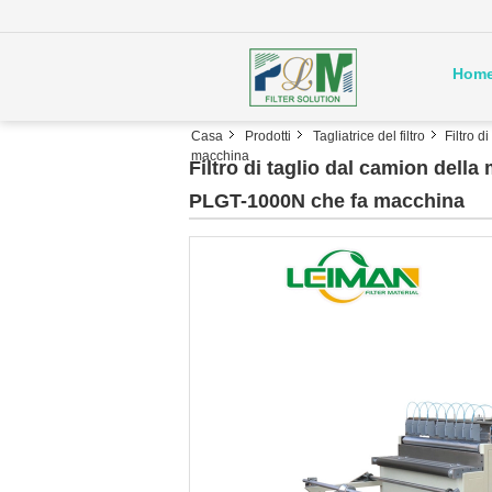
Hom
Casa
Prodotti
Tagliatrice del filtro
Filtro 
macchina
Filtro di taglio dal camion dell
PLGT-1000N che fa macchina