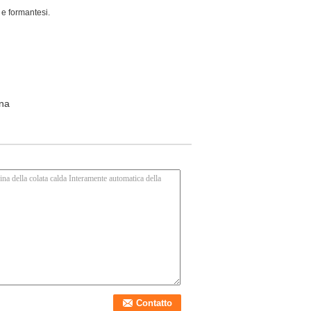
 e formantesi.
ina