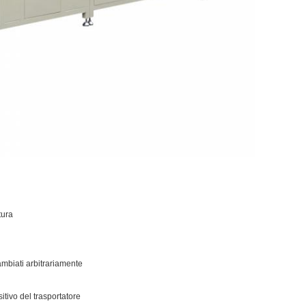
tura
mbiati arbitrariamente
itivo del trasportatore