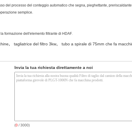
sso del processo del conteggio automatico che segna, pieghettante, preriscaldante
'operazione semplice.
 la formazione dell'elemento filtrante di HDAF.
,
,
chine
tagliatrice del filtro 3kw
tubo a spirale di 75mm che fa macch
Invia la tua richiesta direttamente a noi
(
0
/ 3000)