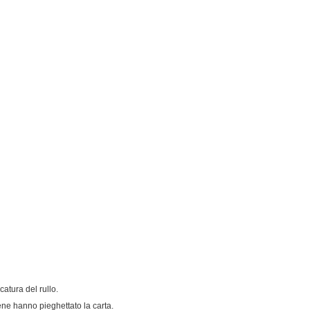
atura del rullo.
ene hanno pieghettato la carta.