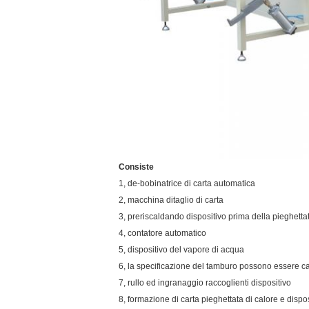
Consiste
1, de-bobinatrice di carta automatica
2, macchina ditaglio di carta
3, preriscaldando dispositivo prima della pieghetta
4, contatore automatico
5, dispositivo del vapore di acqua
6, la specificazione del tamburo possono essere ca
7, rullo ed ingranaggio raccoglienti dispositivo
8, formazione di carta pieghettata di calore e dispos