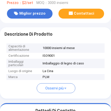
Prezzo：$2/set
MOQ：3000 insiemi
Miglior prezzo
Contattaci
Descrizione Di Prodotto
Capacità di
10000 insiemi al mese
alimentazione
Certificazione
ISO9001
Imballaggi
Imballaggio di legno di caso
particolari
Luogo di origine
La Cina
Marca
PLM
Osservi più
Dettagli Di Contatto