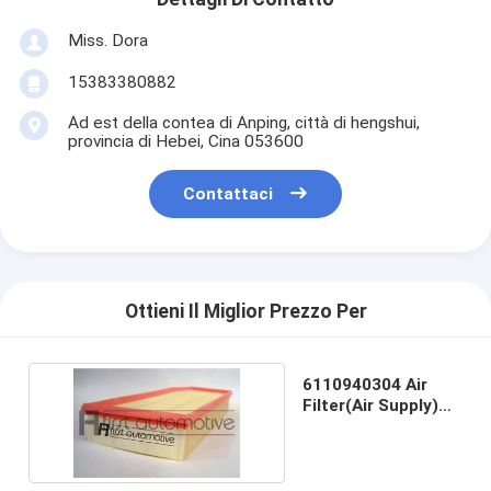
Miss. Dora
15383380882
Ad est della contea di Anping, città di hengshui,
provincia di Hebei, Cina 053600
Contattaci
Ottieni Il Miglior Prezzo Per
6110940304 Air
Filter(Air Supply)
PU board filter