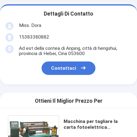
Dettagli Di Contatto
Miss. Dora
15383380882
Ad est della contea di Anping, città di hengshui,
provincia di Hebei, Cina 053600
Contattaci
Ottieni Il Miglior Prezzo Per
Macchina per tagliare la
carta fotoelettrica
completamente automatica