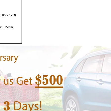
× 585 × 1250
700×1325mm