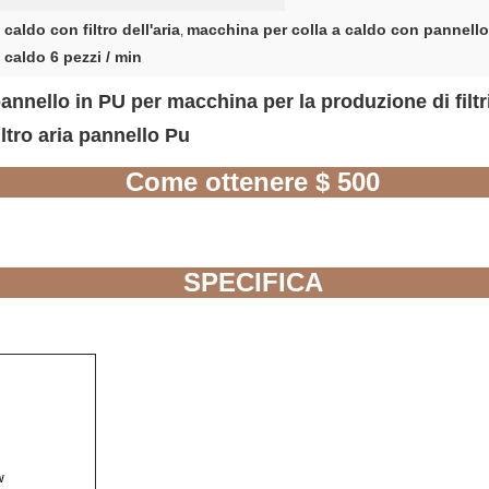
caldo con filtro dell'aria
macchina per colla a caldo con pannello
,
 caldo 6 pezzi / min
annello in PU per macchina per la produzione di filtri
ltro aria pannello Pu
Come ottenere $ 500
SPECIFICA
w