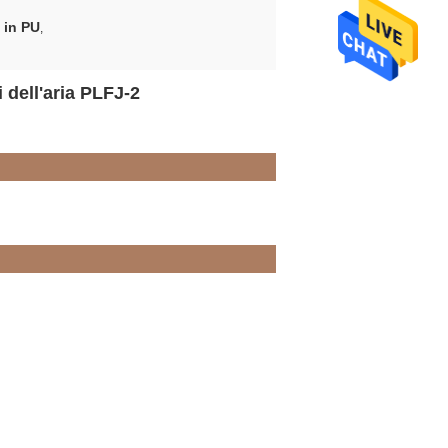
 in PU
,
 dell'aria PLFJ-2