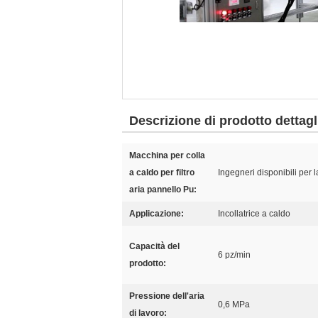
Descrizione di prodotto dettagl
Macchina per colla
a caldo per filtro
Ingegneri disponibili per 
aria pannello Pu:
Applicazione:
Incollatrice a caldo
Capacità del
6 pz/min
prodotto:
Pressione dell'aria
0,6 MPa
di lavoro: