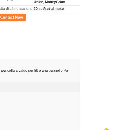
Union, MoneyGram
ità di alimentazione:
20 set/set al mese
tto
per colla a caldo per filtro aria pannello Pu