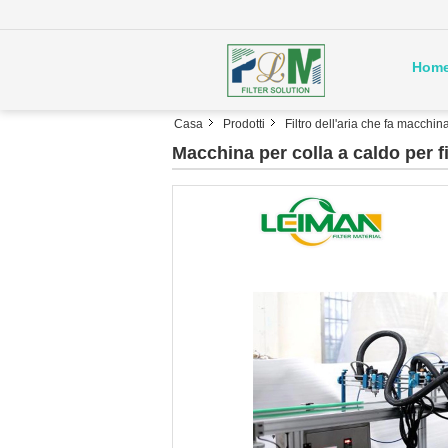
Hom
Casa
Prodotti
Filtro dell'aria che fa macchin
Macchina per colla a caldo per fi