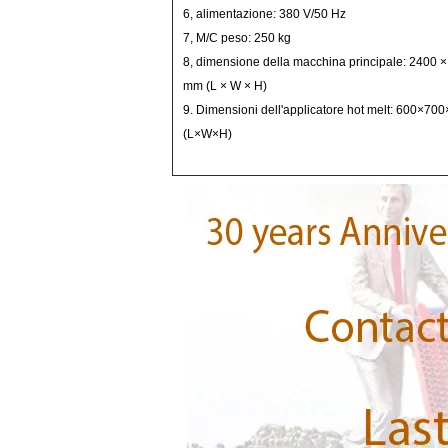
6, alimentazione: 380 V/50 Hz
7, M/C peso: 250 kg
8, dimensione della macchina principale: 2400 
mm (L × W × H)
9. Dimensioni dell'applicatore hot melt: 600×
(L×W×H)